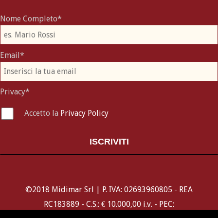
Nome Completo*
Email*
Privacy*
Accetto la
Privacy Policy
ISCRIVITI
©2018 Midimar Srl | P. IVA: 02693960805 - REA
RC183889 - C.S.: € 10.000,00 i.v. - PEC: