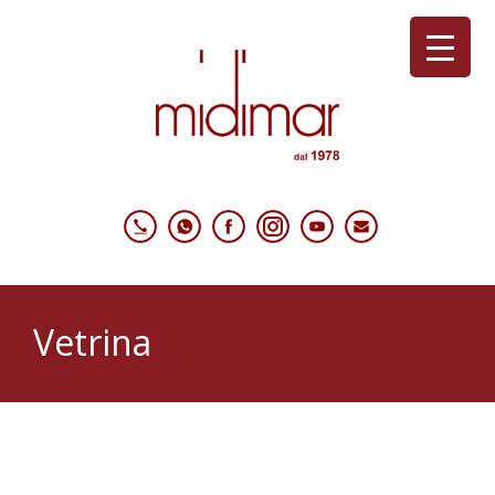
Vetrina