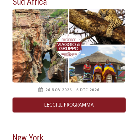
Sud Africa
26 NOV 2026 - 6 DIC 2026
LEGGI IL PROGRAMMA
New York