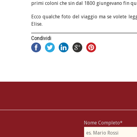
primi coloni che sin dal 1800 giungevano fin qu
Ecco qualche foto del viaggio ma se volete le
Elise.
Condividi
Nome Completo*